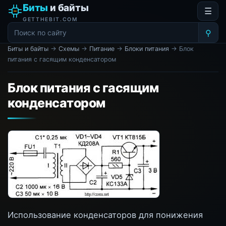
Биты
и байты
☰
GETTHEBIT.COM
⚲
Биты и байты
→
Схемы
→
Питание
→
Блоки питания
→ Блок
питания с гасящим конденсатором
Блок питания с гасящим
конденсатором
Использование конденсаторов для понижения