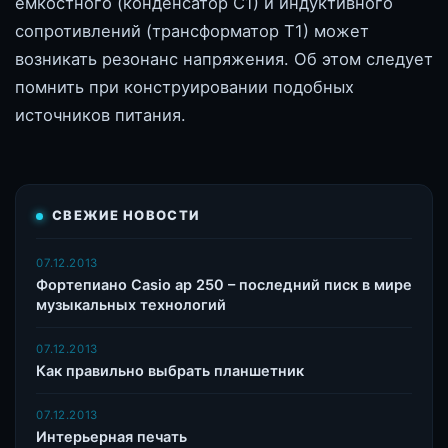
емкостного (конденсатор С1) и индуктивного
сопротивлений (трансформатор Т1) может
возникать резонанс напряжения. Об этом следует
помнить при конструировании подобных
источников питания.
СВЕЖИЕ НОВОСТИ
07.12.2013
Фортепиано Casio ap 250 – последний писк в мире
музыкальных технологий
07.12.2013
Как правильно выбрать планшетник
07.12.2013
Интерьерная печать