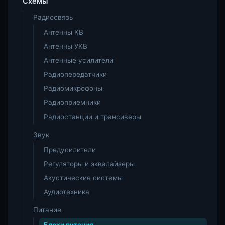
Схемы
Радиосвязь
Антенны КВ
Антенны УКВ
Антенные усилители
Радиопередатчики
Радиомикрофоны
Радиоприемники
Радиостанции и трансиверы
Звук
Предусилители
Регуляторы и эквалайзеры
Акустические системы
Аудиотехника
Питание
Блоки питания