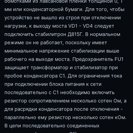
обмотками из лавсановой пленки толщиной 0, 1
мм или конденсаторной бумаги. Для того, чтобы
устройство не вышло из строя при отключении
нагрузки, к выходу моста VD1 - VD4 следует
подключить стабилитрон Д815Г. В нормальном
режиме он не работает, поскольку имеет
минимальное напряжение стабилизации выше
рабочего на выходе моста. Предохранитель FU1
защищает трансформатор и стабилизатор при
пробое конденсатора С1. Для ограничения тока
при подключении блока питания к сети
последовательно с С1 необходимо включить
резистор сопротивлением несколько сотен Ом, а
для расрядки конденсатора после отключения -
параллельно ему резистор несколько сотен кОм.
В цепи последовательно соединенных