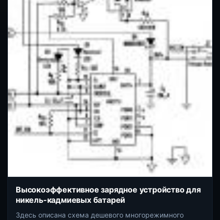
Высокоэффективное зарядное устройство для
никель-кадмиевых батарей
Здесь описана схема дешевого многорежимного