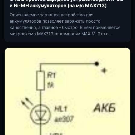
и Ni-MH аккумуляторов (на м/с MAX713)
Описываемое зарядное устройство для
аккумуляторов позволяет заряжать просто,
качественно, а главное - быстро. В нем применяется
микросхема MAX713 от компании MAXIM. Это с ...