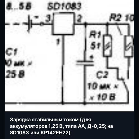
Зарядка стабильным током (для
аккумуляторов 1,25 В, типа AA, Д-0,25; на
SD1083 или КР142ЕН22)