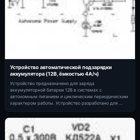
Устройство автоматической подзарядки
аккумулятора (12В, ёмкостью 4А/ч)
Устройство предназначено для заряда
аккумуляторной батареи 12В в системах с
автономным питанием и циклическим периодическим
характером работы. Устройство разработано для ...