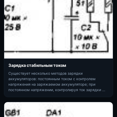
Зарядка стабильным током
Существует несколько методов зарядки
аккумуляторов: постоянным током с контролем
напряжения на заряжаемом аккумуляторе; при
постоянном напряжении, контролируя ток зарядки ...