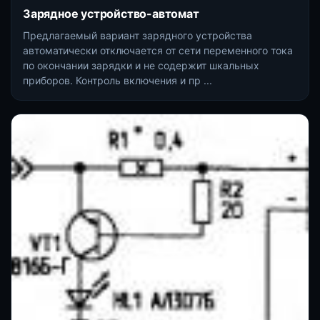
Зарядное устройство-автомат
Предлагаемый вариант зарядного устройства
автоматически отключается от сети переменного тока
по окончании зарядки и не содержит шкальных
приборов. Контроль включения и пр ...