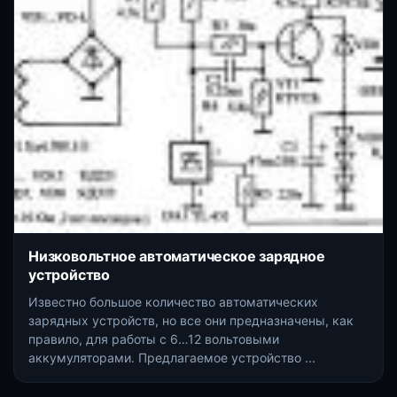
Низковольтное автоматическое зарядное
устройство
Известно большое количество автоматических
зарядных устройств, но все они предназначены, как
правило, для работы с 6…12 вольтовыми
аккумуляторами. Предлагаемое устройство ...