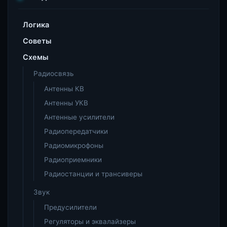
Логика
Советы
Схемы
Радиосвязь
Антенны КВ
Антенны УКВ
Антенные усилители
Радиопередатчики
Радиомикрофоны
Радиоприемники
Радиостанции и трансиверы
Звук
Предусилители
Регуляторы и эквалайзеры