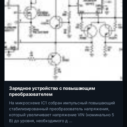
Зарядное устройство с повышающим
преобразователем
На микросхеме IC1 собран импульсный повышающий
стабилизированный преобразователь напряжения,
который увеличивает напряжение VIN (номинально 5
В) до уровня, необходимого д ...