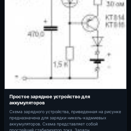
Простое зарядное устройство для
аккумуляторов
Схема зарядного устройства, приведенная на рисунке
предназначена для зарядки никель-кадмиевых
аккумуляторов. Схема представляет собой
простейший стабилизатор тока. Зарядн ...