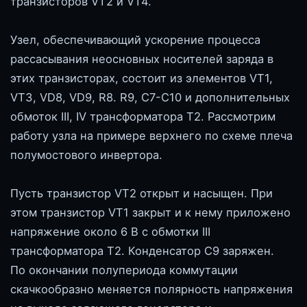
транзисторов VT2 и VT4.
Узел, обеспечивающий ускорение процесса
рассасывания неосновных носителей заряда в
этих транзисторах, состоит из элементов VT1,
VT3, VD8, VD9, R8. R9, С7-С10 и дополнительных
обмоток III, IV трансформатора Т2. Рассмотрим
работу узла на примере верхнего по схеме плеча
полумостового инвертора.
Пусть транзистор VT2 открыт и насыщен. При
этом транзистор VT1 закрыт и к нему приложено
напряжение около 6 В с обмотки III
трансформатора Т2. Конденсатор С9 заряжен.
По окончании полупериода коммутации
скачкообразно меняется полярность напряжения