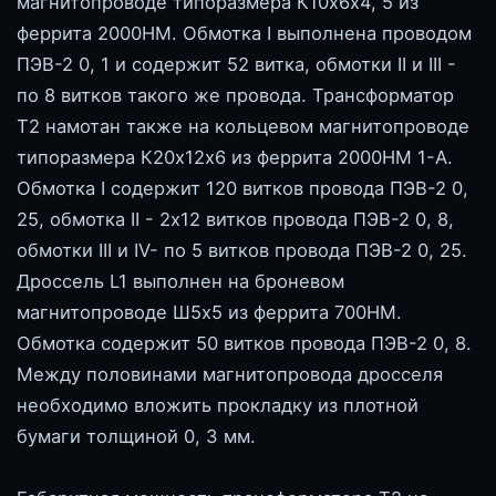
магнитопроводе типоразмера К10х6х4, 5 из
феррита 2000НМ. Обмотка I выполнена проводом
ПЭВ-2 0, 1 и содержит 52 витка, обмотки II и III -
по 8 витков такого же провода. Трансформатор
Т2 намотан также на кольцевом магнитопроводе
типоразмера К20х12х6 из феррита 2000НМ 1-А.
Обмотка I содержит 120 витков провода ПЭВ-2 0,
25, обмотка II - 2х12 витков провода ПЭВ-2 0, 8,
обмотки III и IV- по 5 витков провода ПЭВ-2 0, 25.
Дроссель L1 выполнен на броневом
магнитопроводе Ш5х5 из феррита 700НМ.
Обмотка содержит 50 витков провода ПЭВ-2 0, 8.
Между половинами магнитопровода дросселя
необходимо вложить прокладку из плотной
бумаги толщиной 0, 3 мм.