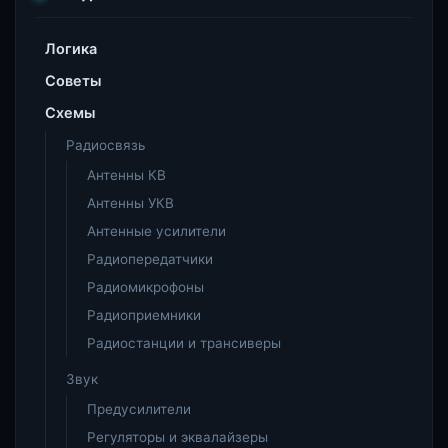
Логика
Советы
Схемы
Радиосвязь
Антенны КВ
Антенны УКВ
Антенные усилители
Радиопередатчики
Радиомикрофоны
Радиоприемники
Радиостанции и трансиверы
Звук
Предусилители
Регуляторы и эквалайзеры