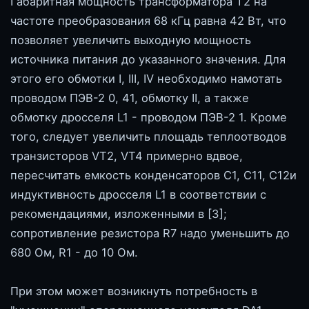
Габаритная мощность трансформатора Т2 на
частоте преобразования 68 кГц равна 42 Вт, что
позволяет увеличить выходную мощность
источника питания до указанного значения. Для
этого его обмотки I, III, IV необходимо намотать
проводом ПЭВ-2 0, 41, обмотку II, а также
обмотку дросселя L1 - проводом ПЭВ-2 1. Кроме
того, следует увеличить площадь теплоотводов
транзисторов VT2, VT4 примерно вдвое,
пересчитать емкость конденсаторов С1, С11, С12и
индуктивность дросселя L1 в соответствии с
рекомендациями, изложенными в [3];
сопротивление резистора R7 надо уменьшить до
680 Ом, R1 - до 10 Ом.
При этом может возникнуть потребность в