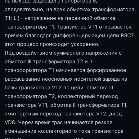
на выходе задающего генератора и,
следовательно, на всех обмотках трансформатора
Т1; LI¦ - напряжение на первичной обмотке
трансформатора Т1. Транзистор VT1 открывается,
причем благодаря дифференцирующей цепи R8C7
этот процесс происходит ускоренно.
Под воздействием суммарного напряжения с
обмоток III трансформатора Т2 и II
трансформатора Т1 начинается форсированное
рассасывание неосновных носителей заряда из
базы транзистора VT2 по цепи: обмотка III
трансформатора Т2, коллекторный переход
транзистора VT1, обмотка II трансформатора Т1,
эмиттер-ный переход транзистора VT2, диод
VD8. Через время tpac начинается резкое
уменьшение коллекторного тока транзистора