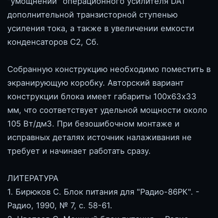
"умощнении" операционного усилителя DA1
дополнительной транзисторной ступенью
усиления тока, а также в увеличении емкости
конденсаторов С2, Сб.
Собранную конструкцию необходимо поместить в
экранирующую коробку. Авторский вариант
конструкции блока имеет габариты 100х63х33
мм, что соответствует удельной мощности около
105 Вт/дм3. При безошибочном монтаже и
исправных деталях источник налаживания не
требует и начинает работать сразу.
ЛИТЕРАТУРА
1. Бирюков С. Блок питания для "Радио-86РК". -
Радио, 1990, № 7, с. 58-61.