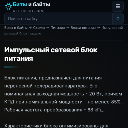
Биты
и байты
☰
GETTHEBIT.COM
⚲
Биты и байты
→
Схемы
→
Питание
→
Блоки питания
→ Импульсный
сетевой блок питания
Импульсный сетевой блок
питания
Блок питания, предназначен для питания
переносной телерадиоаппаратуры. Его
номинальная выходная мощность - 20 Вт, причем
КПД при номинальной мощности - не менее 85%.
Рабочая частота преобразования - 68 кГц.
Характеристики блока оптимизированы для