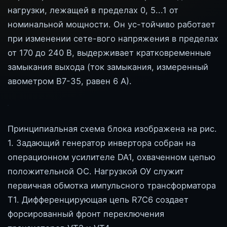
нагрузки, лежащей в пределах 0, 5...1 от
номинальной мощности. Он ус-тойчиво работает
при изменении сете-вого напряжения в пределах
от 170 до 240 В, выдерживает кратковременные
замыкания выхода (ток замыкания, измеренный
авометром В7-35, равен 6 А).
Принципиальная схема блока изображена на рис.
1. Задающий генератор инвертора собран на
операционном усилителе DA1, охваченном цепью
положительной ОС. Нагрузкой ОУ служит
первичная обмотка импульсного трансформатора
Т1. Дифференцирующая цепь R7C6 создает
форсированный фронт переключения