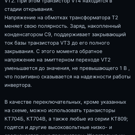
VT2. При этом транзистор VT4 находится в
стадии открывания.
Напряжение на обмотках трансформатора Т2
меняет свою полярность. Заряд, накопленный
конденсатором С9, поддерживает закрывающий
ток базы транзистора VT3 до его полного
закрывания. С этого момента обратное
напряжение на эмиттерном переходе VT2
уменьшается до значения, не превышающего 1 В ,
что позитивно сказывается на надежности работы
инвертора.
В качестве переключательных, кроме указанных
на схеме, можно использовать транзисторы
КТ704Б, КТ704В, а также любые из серии КТ809;
годятся и другие высоковольтные низко- и