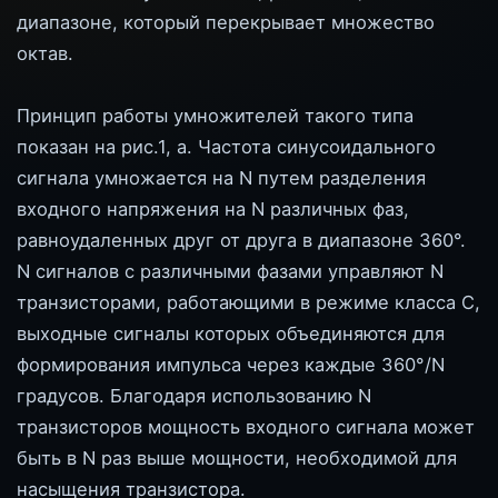
диапазоне, который перекрывает множество
октав.
Принцип работы умножителей такого типа
показан на рис.1, а. Частота синусоидального
сигнала умножается на N путем разделения
входного напряжения на N различных фаз,
равноудаленных друг от друга в диапазоне 360°.
N сигналов с различными фазами управляют N
транзисторами, работающими в режиме класса С,
выходные сигналы которых объединяются для
формирования импульса через каждые 360°/N
градусов. Благодаря использованию N
транзисторов мощность входного сигнала может
быть в N раз выше мощности, необходимой для
насыщения транзистора.