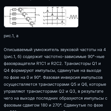
рис.1, а
Описываемый умножитель звуковой частоты на 4
(рис.1, б) содержит частотно-зависимые 90°-ные
фазовращатели R1C1 и R2C2. Транзисторы Q1 и
Q4 формируют импульсы, сдвинутые на выходе
по фазе на 0 и 90°. Фазовая инверсия импульсов
осуществляется транзисторами Q5 и Q6, которые
управляют транзисторами Q2 и Q3, в результате
чего на выходе последних образуются импульсы с
фазовым сдвигом 180 и 270°. Сдвинутые по фазе