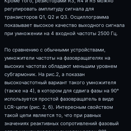
Кроме того, резисторами R3, R4 и R5 можно
регулировать амплитуду сигнала для
транзисторов Q1, Q2 и Q3. Осциллограмма
показывает высокое качество выходного сигнала
при умножении на 4 входной частоты 2500 Гц.
По сравнению с обычными устройствами,
умножители частоты на фазовращателях на
высоких частотах обладают меньшим уровнем
субгармоник. На рис.2, а показан
высокочастотный вариант такого умножителя
(также на 4), в котором для сдвига фазы на 90°
используется простой фазовращатель в виде
LCR-цепи (рис. 2, б). Интересным свойством
такой цепи является то, что при равных
значениях реактивных сопротивлений фазовый