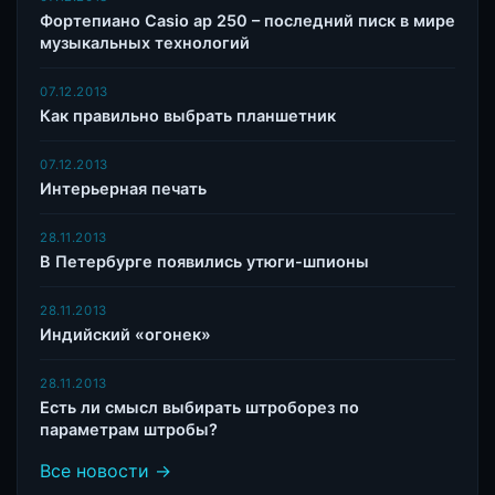
Фортепиано Casio ap 250 – последний писк в мире
музыкальных технологий
07.12.2013
Как правильно выбрать планшетник
07.12.2013
Интерьерная печать
28.11.2013
В Петербурге появились утюги-шпионы
28.11.2013
Индийский «огонек»
28.11.2013
Есть ли смысл выбирать штроборез по
параметрам штробы?
Все новости →