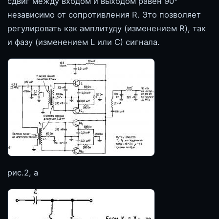
сдвиг между входом и выходом равен 90°
независимо от сопротивления R. Это позволяет
регулировать как амплитуду (изменением R), так
и фазу (изменением L или С) сигнала.
рис.2, а