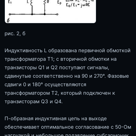
рис. 2, б
Индуктивность L образована первичной обмоткой
трансформатора T1; с вторичной обмотки на
транзисторы Q1 и Q2 поступают сигналы,
сдвинутые соответственно на 90 и 270°. Фазовые
сдвиги 0 и 180° осуществляются
трансформатором Т2, который подключен к
транзисторам Q3 и Q4.
П-образная индуктивная цепь на выходе
обеспечивает оптимальное согласование с 50-Ом
нагрузкой и небольшое подавление субгармоник.