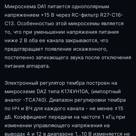
Микросхема DA1 питается однополярным
напряжением +15 В через RC-фильтр R27-C16-
C13. Особенностью этой микросхемы является
то, что при уменьшении напряжения питания
ниже 2 В оба ее канала закрываются, что
предотвращает появление искаженного,
постепенно затихающего звука после отключения
питания аппарата.
Электронный регулятор тембра построен на
микросхеме DA2 типа К174УН10А, (импортный
аналог -ТСА740). Диапазон регулировки тембра
по НЧ и ВЧ для каждого канала - не менее ±15
дБ. Коэффициент передачи на частоте 1 кГц при
изменении управляющего напряжения на
выводах 4 и 12 в диапазоне 1...10 В изменяется не