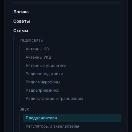
Логика
Советы
Схемы
Радиосвязь
Антенны КВ
Антенны УКВ
Антенные усилители
Радиопередатчики
Радиомикрофоны
Радиоприемники
Радиостанции и трансиверы
Звук
Предусилители
Регуляторы и эквалайзеры