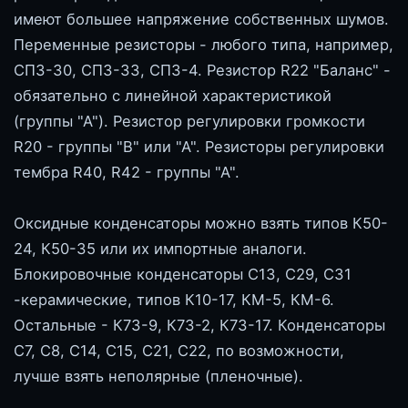
имеют большее напряжение собственных шумов.
Переменные резисторы - любого типа, например,
СПЗ-30, СПЗ-33, СПЗ-4. Резистор R22 "Баланс" -
обязательно с линейной характеристикой
(группы "А"). Резистор регулировки громкости
R20 - группы "В" или "А". Резисторы регулировки
тембра R40, R42 - группы "А".
Оксидные конденсаторы можно взять типов К50-
24, К50-35 или их импортные аналоги.
Блокировочные конденсаторы С13, С29, С31
-керамические, типов К10-17, КМ-5, КМ-6.
Остальные - К73-9, К73-2, К73-17. Конденсаторы
С7, С8, С14, С15, С21, С22, по возможности,
лучше взять неполярные (пленочные).