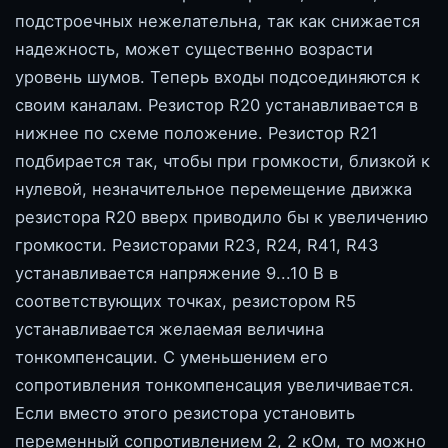
подстроечных нежелательна, так как снижается
надежность, может существенно возрасти
уровень шумов. Теперь входы подсоединяются к
своим каналам. Резистор R20 устанавливается в
нижнее по схеме положение. Резистор R21
подбирается так, чтобы при громкости, близкой к
нулевой, незначительное перемещение движка
резистора R20 вверх приводило бы к увеличению
громкости. Резисторами R23, R24, R41, R43
устанавливается напряжение 9...10 В в
соответствующих точках, резистором R5
устанавливается желаемая величина
тонкомпенсации. С уменьшением его
сопротивления тонкомпенсация увеличивается.
Если вместо этого резистора установить
переменный сопротивлением 2, 2 кОм, то можно