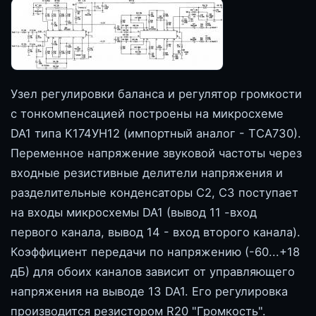
Узел регулировки баланса и регулятор громкости
с тонкомпенсацией построены на микросхеме
DA1 типа К174УН12 (импортный аналог - ТСА730).
Переменное напряжение звуковой частоты через
входные резистивные делители напряжения и
разделительные конденсаторы С2, СЗ поступает
на входы микросхемы DA1 (вывод 11 -вход
первого канала, вывод 14 - вход второго канала).
Коэффициент передачи по напряжению (-60...+18
дБ) для обоих каналов зависит от управляющего
напряжения на выводе 13 DA1. Его регулировка
производится резистором R20 "Громкость".