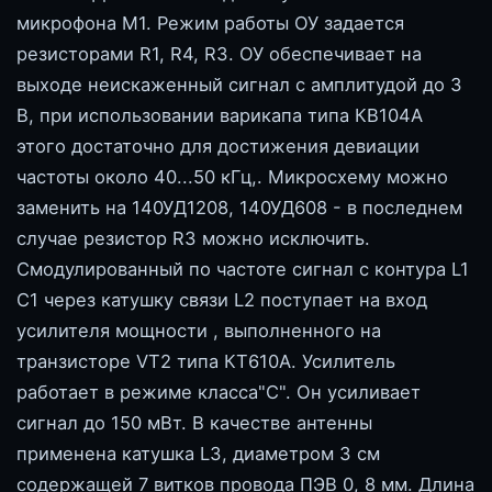
микрофона М1. Режим работы ОУ задается
резисторами R1, R4, R3. ОУ обеспечивает на
выходе неискаженный сигнал с амплитудой до 3
В, при использовании варикапа типа КВ104А
этого достаточно для достижения девиации
частоты около 40...50 кГц,. Микросхему можно
заменить на 140УД1208, 140УД608 - в последнем
случае резистор R3 можно исключить.
Смодулированный по частоте сигнал с контура L1
С1 через катушку связи L2 поступает на вход
усилителя мощности , выполненного на
транзисторе VT2 типа КТ610А. Усилитель
работает в режиме класса"С". Он усиливает
сигнал до 150 мВт. В качестве антенны
применена катушка L3, диаметром 3 см
содержащей 7 витков провода ПЭВ 0, 8 мм. Длина