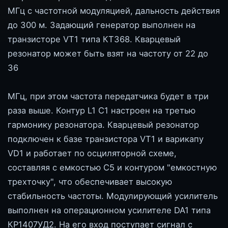
МГц с частотной модуляцией, дальность действия
до 300 м. Задающий генератор выполнен на
транзисторе VT1 типа КТ368. Кварцевый
резонатор может быть взят на частоту от 22 до
36
МГц, при этом частота передатчика будет в три
раза выше. Контур L1 С1 настроен на третью
гармонику резонатора. Кварцевый резонатор
подключен к базе транзистора VT1 и варикапу
VD1 и работает по осциляторной схеме,
составляя с емкостью С5 и контуром "емкостную
трехточку", что обеспечивает высокую
стабильность частоты. Модулирующий усилитель
выполнен на операционном усилителе DA1 типа
КР1407УД2. На его вход поступает сигнал с